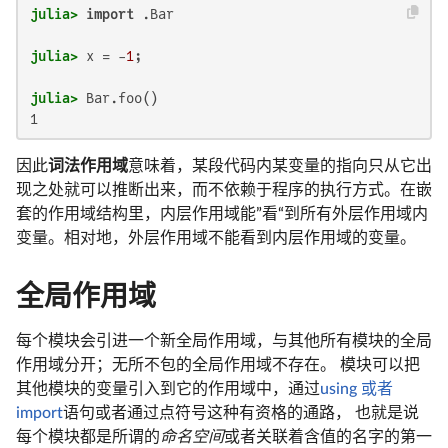
julia>
import
julia>
 x = -
1
julia>
1
因此
词法作用域
意味着，某段代码内某变量的指向只从它出
现之处就可以推断出来，而不依赖于程序的执行方式。在嵌
套的作用域结构里，内层作用域能”看“到所有外层作用域内
变量。相对地，外层作用域不能看到内层作用域的变量。
全局作用域
每个模块会引进一个新全局作用域，与其他所有模块的全局
作用域分开；无所不包的全局作用域不存在。 模块可以把
其他模块的变量引入到它的作用域中，通过
using 或者
import
语句或者通过点符号这种有资格的通路， 也就是说
每个模块都是所谓的
命名空间
或者关联着含值的名字的第一