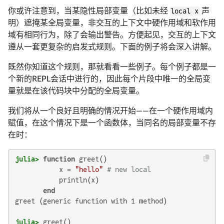
你或许注意到，当某隐性局部变量（比如未经
local x
声
明）遮掩某全局变量，非交互的上下文中硬作用域和软作用
域有相同行为，除了会输出警告。方便起见，交互的上下文
遵从一套更复杂的启发式规则。下面的例子将会深入讲解。
既然你知道这个规则，那就看看一些例子。每个例子都是一
个新的REPL会话中进行的，因此每个片段中唯一的全局变
量就是在该代码块中分配的全局变量。
我们将从一个良好且明确的情况开始——在一个硬作用域内
赋值，在这个情况下是一个函数体，当同名的局部变量不存
在时：
julia>
function
 greet()

           x = 
"hello"
# new local
           println(x)

end
greet (generic function with 1 method)

julia>