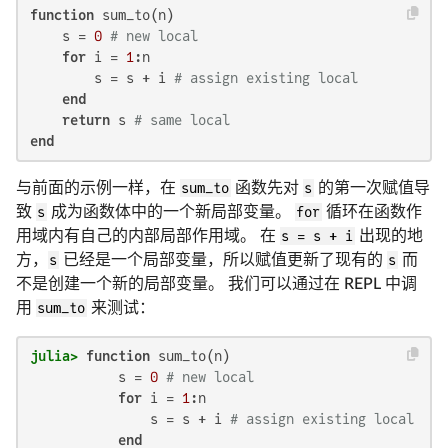
function
 sum_to(n)

    s = 
0
# new local
for
 i = 
1
:n

        s = s + i 
# assign existing local
end
return
 s 
# same local
end
与前面的示例一样，在
sum_to
函数先对
s
的第一次赋值导
致
s
成为函数体中的一个新局部变量。
for
循环在函数作
用域内有自己的内部局部作用域。 在
s = s + i
出现的地
方，
s
已经是一个局部变量，所以赋值更新了现有的
s
而
不是创建一个新的局部变量。 我们可以通过在 REPL 中调
用
sum_to
来测试：
julia>
function
 sum_to(n)

           s = 
0
# new local
for
 i = 
1
:n

               s = s + i 
# assign existing local
end