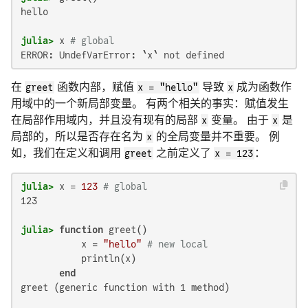
hello

julia>
 x 
# global
ERROR: UndefVarError: `x` not defined
在
greet
函数内部，赋值
x = "hello"
导致
x
成为函数作
用域中的一个新局部变量。 有两个相关的事实：赋值发生
在局部作用域内，并且没有现有的局部
x
变量。 由于
x
是
局部的，所以是否存在名为
x
的全局变量并不重要。 例
如，我们在定义和调用
greet
之前定义了
x = 123
：
julia>
 x = 
123
# global
123

julia>
function
 greet()

           x = 
"hello"
# new local
           println(x)

end
greet (generic function with 1 method)
