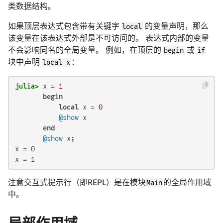
类数据结构。
如果顶层表达式包含带有关键字
local
的变量声明，那么
该变量在该表达式外部是不可访问的。 表达式内部的变量
不会影响同名的全局变量。 例如，在顶层的
begin
或
if
块中声明
local x
：
julia>
 x = 
1
begin
local
 x = 
0
@show
 x

end
@show
x = 0

x = 1
注意交互式提示行（即REPL）是在模块
Main
的全局作用域
中。