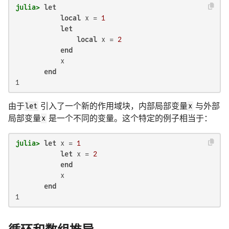
julia>
let
local
 x = 
1
let
local
 x = 
2
end
           x

end
1
由于
let
引入了一个新的作用域块，内部局部变量
x
与外部
局部变量
x
是一个不同的变量。这个特定的例子相当于：
julia>
let
 x = 
1
let
 x = 
2
end
           x

end
1