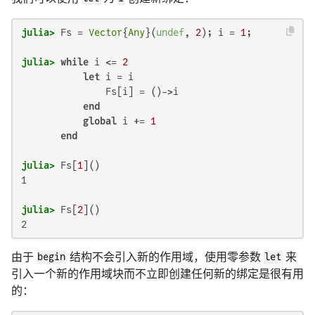
julia>
 Fs = 
Vector
{
Any
}(
undef
, 
2
); i = 
1
julia>
while
 i <= 
2
let
 i = i

               Fs[i] = ()->i

end
global
 i += 
1
end
julia>
 Fs[
1
1

julia>
 Fs[
2
2
由于
begin
结构不会引入新的作用域，使用零参数
let
来
引入一个新的作用域块而不立即创建任何新的绑定是很有用
的：