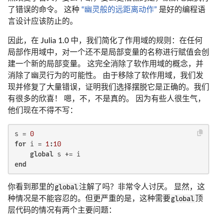
了错误的命令。 这种
“幽灵般的远距离动作”
是好的编程语
言设计应该防止的。
因此，在 Julia 1.0 中，我们简化了作用域的规则：在任何
局部作用域中，对一个还不是局部变量的名称进行赋值会创
建一个新的局部变量。 这完全消除了软作用域的概念，并
消除了幽灵行为的可能性。 由于移除了软作用域，我们发
现并修复了大量错误，证明我们选择摆脱它是正确的。我们
有很多的欣喜！ 嗯，不，不是真的。 因为有些人很生气，
他们现在不得不写：
s = 
0
for
 i = 
1
:
10
global
end
你看到那里的
global
注解了吗？非常令人讨厌。 显然，这
种情况是不能容忍的。但更严重的是，这种需要
global
顶
层代码的情况有两个主要问题：