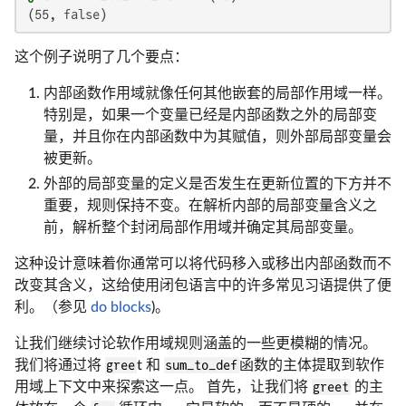
(55, false)
这个例子说明了几个要点：
内部函数作用域就像任何其他嵌套的局部作用域一样。
特别是，如果一个变量已经是内部函数之外的局部变
量，并且你在内部函数中为其赋值，则外部局部变量会
被更新。
外部的局部变量的定义是否发生在更新位置的下方并不
重要，规则保持不变。在解析内部的局部变量含义之
前，解析整个封闭局部作用域并确定其局部变量。
这种设计意味着你通常可以将代码移入或移出内部函数而不
改变其含义，这给使用闭包语言中的许多常见习语提供了便
利。（参见
do blocks
)。
让我们继续讨论软作用域规则涵盖的一些更模糊的情况。
我们将通过将
gree
t 和
sum_to_def
函数的主体提取到软作
用域上下文中来探索这一点。 首先，让我们将
greet
的主