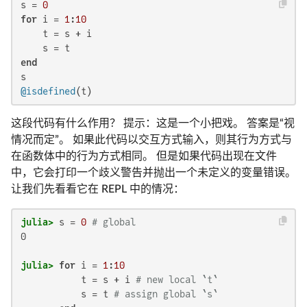
s = 
0
for
 i = 
1
:
10
    t = s + i

end
@isdefined
(t)
这段代码有什么作用？ 提示：这是一个小把戏。 答案是“视
情况而定”。 如果此代码以交互方式输入，则其行为方式与
在函数体中的行为方式相同。 但是如果代码出现在文件
中，它会打印一个歧义警告并抛出一个未定义的变量错误。
让我们先看看它在 REPL 中的情况：
julia>
 s = 
0
# global
0

julia>
for
 i = 
1
:
10
           t = s + i 
# new local `t`
           s = t 
# assign global `s`