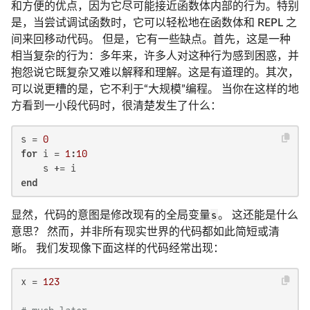
和方便的优点，因为它尽可能接近函数体内部的行为。特别
是，当尝试调试函数时，它可以轻松地在函数体和 REPL 之
间来回移动代码。 但是，它有一些缺点。首先，这是一种
相当复杂的行为：多年来，许多人对这种行为感到困惑，并
抱怨说它既复杂又难以解释和理解。这是有道理的。其次，
可以说更糟的是，它不利于“大规模”编程。 当你在这样的地
方看到一小段代码时，很清楚发生了什么：
s = 
0
for
 i = 
1
:
10
end
显然，代码的意图是修改现有的全局变量
s
。 这还能是什么
意思？ 然而，并非所有现实世界的代码都如此简短或清
晰。 我们发现像下面这样的代码经常出现：
x = 
123