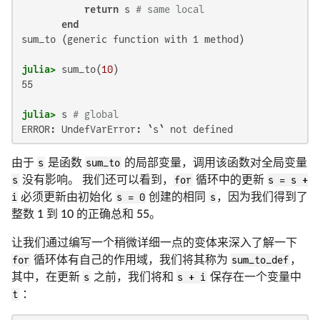
return
 s 
# same local
end
sum_to (generic function with 1 method)

julia>
 sum_to(
10
55

julia>
 s 
# global
ERROR: UndefVarError: `s` not defined
由于
s
是函数
sum_to
的局部变量，调用该函数对全局变量
s
没有影响。 我们还可以看到，
for
循环中的更新
s = s +
i
必须更新由初始化
s = 0
创建的相同
s
，因为我们得到了
整数 1 到 10 的正确总和 55。
让我们通过编写一个稍微详细一点的变体来深入了解一下
for
循环体有自己的作用域，我们将其称为
sum_to_def
，
其中，在更新
s
之前，我们将和
s + i
保存在一个变量中
t
：