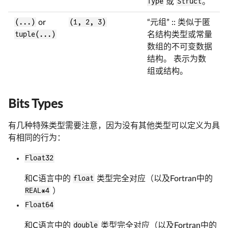
Type
或
Struct
。
(...)
or
(1, 2, 3)
“元组” :: 类似于匿
tuple(...)
名结构类型或常量
数组的不可变数据
结构。 表示为数
组或结构。
Bits Types
有几种特殊类型需要注意，因为没有其他类型可以定义为具
有相同的行为：
Float32
和C语言中的
float
类型完全对应（以及Fortran中的
REAL*4
）
Float64
和C语言中的
double
类型完全对应（以及Fortran中的