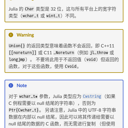
Julia 的
Char
类型是 32 位，这与所有平台上的宽字符
类型（
wchar_t
或
wint_t
）不同。
Warning
Union{}
的返回类型意味着函数不会返回，即 C++11
[[noreturn]]
或 C11
_Noreturn
（例如
jl_throw
或
longjmp
）。 不要将此用于不返回值（
void
）但返回的
函数，对于这些函数，使用
Cvoid
。
Note
对于
wchar_t*
参数，Julia 类型应为
Cwstring
（如果
C 例程需要以 null 结尾的字符串），否则为
Ptr{Cwchar_t}
。 另请注意，Julia 中的 UTF-8 字符串
数据在内部以 null 结尾，因此可以将其传递给需要以
null 结尾的数据的 C 函数，而无需进行复制 （但使用