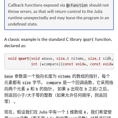
Callback functions exposed via
@cfunction
should not
throw errors, as that will return control to the Julia
runtime unexpectedly and may leave the program in an
undefined state.
A classic example is the standard C library
qsort
function,
declared as:
void
qsort
(
void
 *base, 
size_t
 nitems, 
size_t
 size,

int
 (*compare)(
const
void
*, 
const
void
*))
base
参数是一个指向长度为
nitems
的数组的指针，每个
元素都有
size
字节。
compare
是一个回调函数，它采用指
向两个元素
a
和
b
的指针， 如果
a
出现在
b
之前/之后，
则返回小于/大于零的整数（如果允许任何顺序，则返回
零） 。
现在，假设我们在 Julia 中有一个 1 维数组
A
，我们希望使