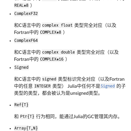
REAL*8
）
ComplexF32
和C语言中的
complex float
类型完全对应（以及
Fortran中的
COMPLEX*8
）
ComplexF64
和C语言中的
complex double
类型完全对应（以及
Fortran中的
COMPLEX*16
）
Signed
和C语言中的
signed
类型标识完全对应（以及Fortran
中的任意
INTEGER
类型） Julia中任何不是
Signed
的子
类型的类型，都会被认为是unsigned类型。
Ref{T}
和
Ptr{T}
行为相同，能通过Julia的GC管理其内存。
Array{T,N}