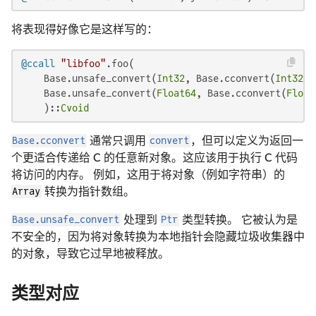
将表现得好像它是这样写的：
@ccall
"libfoo"
.foo(

    Base.unsafe_convert(
Int32
, Base.cconvert(
Int32
, 
    Base.unsafe_convert(
Float64
, Base.cconvert(
Float
    )::
Cvoid
Base.cconvert
通常只调用
convert
，但可以定义为返回一
个更适合传递给 C 的任意新对象。这应该用于执行 C 代码
将访问的内存。 例如，这用于将对象（例如字符串）的
Array
转换为指针数组。
Base.unsafe_convert
处理到
Ptr
类型转换。 它被认为是
不安全的，因为将对象转换为本地指针会隐藏垃圾收集器中
的对象，导致它过早地被释放。
类型对应