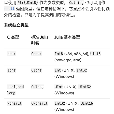
以使用
Ptr{UInt8}
作为参数类型。
Cstring
也可以用作
ccall
返回类型，但在这种情况下，它显然不会引入任何额
外的检查，只是为了提高调用的可读性。
系统独立类型
C 类型
标准 Julia
Julia 基本类型
别名
char
Cchar
Int8
(x86, x86_64),
UInt8
(powerpc, arm)
long
Clong
Int
(UNIX),
Int32
(Windows)
unsigned
Culong
UInt
(UNIX),
UInt32
long
(Windows)
wchar_t
Cwchar_t
Int32
(UNIX),
UInt16
(Windows)