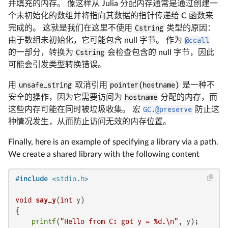
并填充的内存。 像这样从 Julia 分配内存通常是通过创建一
个未初始化的数组并将指向其数据的指针传递给 C 函数来
完成的。 这就是我们在这里不使用
Cstring
类型的原因：
由于数组未初始化，它可能包含 null 字节。 作为
@ccall
的一部分，转换为
Cstring
会检查包含的 null 字节，因此
可能会引发类型转换错误。
用
unsafe_string
取消引用
pointer(hostname)
是一种不
安全的操作，因为它需要访问为
hostname
分配的内存，而
这些内存可能在同时被垃圾收集。 宏
GC.@preserve
防止这
种情况发生，从而防止访问无效的内存位置。
Finally, here is an example of specifying a library via a path.
We create a shared library with the following content
#
include
<stdio.h>
void
say_y
(
int
 y)
{

printf
(
"Hello from C: got y = %d.\n"
, y);
