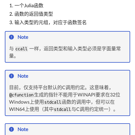
一个Julia函数
函数的返回值类型
输入类型的元组，对应于函数签名
Note
与
ccall
一样，返回类型和输入类型必须是字面量常
量。
Note
目前，仅支持平台默认的C调用约定。这意味着，
@cfunction
生成的指针不能用于WINAPI要求在32位
Windows上使用
stdcall
函数的调用中，但可以在
WIN64上使用（其中
stdcall
与C调用约定统一）。
Note