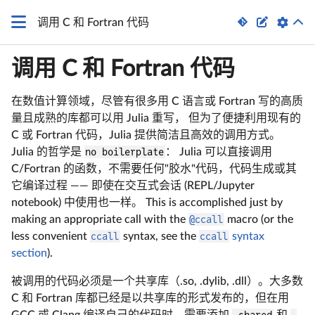


调用 C 和 Fortran 代码
调用 C 和 Fortran 代码
在数值计算领域，尽管有很多用 C 语言或 Fortran 写的高质
量且成熟的库都可以用 Julia 重写， 但为了便捷利用现有的
C 或 Fortran 代码，Julia 提供简洁且高效的调用方式。
Julia 的哲学是
no boilerplate
： Julia 可以直接调用
C/Fortran 的函数，不需要任何"胶水"代码，代码生成或其
它编译过程 —— 即使在交互式会话 (REPL/Jupyter
notebook) 中使用也一样。 This is accomplished just by
making an appropriate call with the
@ccall
macro (or the
less convenient
ccall
syntax, see the
ccall
syntax
section
).
被调用的代码必须是一个共享库（.so, .dylib, .dll）。大多数
C 和 Fortran 库都已经是以共享库的形式发布的，但在用