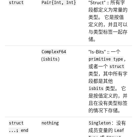
struct
Pair{Int, Int}
"Struct" :: 所有字
段都定义为常量的
类型。 它是按值
定义的，并且可以
与类型标签一起存
储。
ComplexF64
"Is-Bits" :: 一个
(
isbits
)
primitive type
，
或者一个
struct
类型，其中所有字
段都是其他
isbits
类型。 它
是按值定义的，并
且在没有类型标签
的情况下存储。
struct
nothing
Singleton
：没有
...; end
成员变量的
Leaf