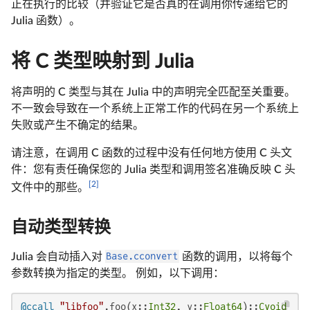
正在执行的比较（并验证它是否真的在调用你传递给它的
Julia 函数）。
将 C 类型映射到 Julia
将声明的 C 类型与其在 Julia 中的声明完全匹配至关重要。
不一致会导致在一个系统上正常工作的代码在另一个系统上
失败或产生不确定的结果。
请注意，在调用 C 函数的过程中没有任何地方使用 C 头文
件：您有责任确保您的 Julia 类型和调用签名准确反映 C 头
[2]
文件中的那些。
自动类型转换
Julia 会自动插入对
Base.cconvert
函数的调用，以将每个
参数转换为指定的类型。 例如，以下调用：
@ccall
"libfoo"
.foo(x::
Int32
, y::
Float64
)::
Cvoid