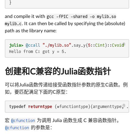
}
and compile it with
gcc -fPIC -shared -o mylib.so
mylib.c
. It can then be called by specifying the (absolute)
path as the library name:
julia>
@ccall
"./mylib.so"
.say_y(
5
::
Cint
)::
Cvoid
Hello from C: got y = 5.
创建和C兼容的Julia函数指针
可以将Julia函数传递给接受函数指针参数的原生C函数。例
如，要匹配满足下面的C原型：
typedef
returntype
(*functiontype)
(argumenttype, ...
宏
@cfunction
为调用 Julia 函数生成 C 兼容函数指针。
@cfunction
的参数是：