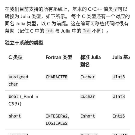
在我们目前支持的所有系统上，基本的 C/C++ 值类型可以
转换为 Julia 类型，如下所示。 每个 C 类型还有一个对应的
同名 Julia 类型，以 C 为前缀。这在编写可移植代码时很有
帮助（记住 C 中的
int
与 Julia 中的
Int
不同）。
独立于系统的类型
C 类型
Fortran 类型
标准 Julia
Julia 基
别名
unsigned
CHARACTER
Cuchar
UInt8
char
bool
(_Bool in
Cuchar
UInt8
C99+)
short
INTEGER*2
,
Cshort
Int16
LOGICAL*2