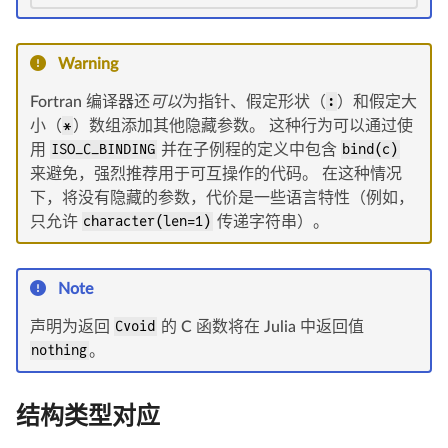
Warning
Fortran 编译器还
可以
为指针、假定形状（
:
）和假定大
小（
*
）数组添加其他隐藏参数。 这种行为可以通过使
用
ISO_C_BINDING
并在子例程的定义中包含
bind(c)
来避免，强烈推荐用于可互操作的代码。 在这种情况
下，将没有隐藏的参数，代价是一些语言特性（例如，
只允许
character(len=1)
传递字符串）。
Note
声明为返回
Cvoid
的 C 函数将在 Julia 中返回值
nothing
。
结构类型对应