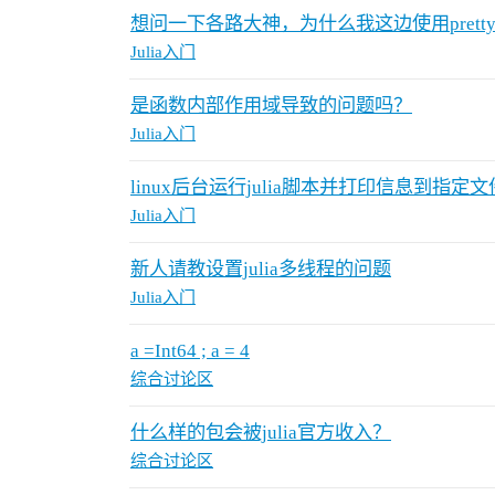
想问一下各路大神，为什么我这边使用pretty_
Julia入门
是函数内部作用域导致的问题吗？
Julia入门
linux后台运行julia脚本并打印信息到指定文
Julia入门
新人请教设置julia多线程的问题
Julia入门
a =Int64 ; a = 4
综合讨论区
什么样的包会被julia官方收入？
综合讨论区