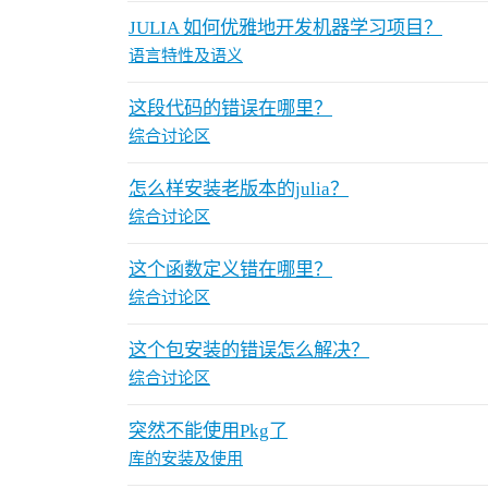
JULIA 如何优雅地开发机器学习项目？
语言特性及语义
这段代码的错误在哪里？
综合讨论区
怎么样安装老版本的julia？
综合讨论区
这个函数定义错在哪里？
综合讨论区
这个包安装的错误怎么解决？
综合讨论区
突然不能使用Pkg了
库的安装及使用