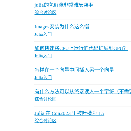
julia的包好像非常难安装啊
综合讨论区
Images安装为什么这么慢
Julia入门
如何快速将CPU上运行的代码扩展到GPU？
Julia入门
怎样在一个向量中间插入另一个向量
Julia入门
有什么方法可以从终端读入一个字符（不需
综合讨论区
Julia 在 Con2023 里被吐槽为 1.5
综合讨论区